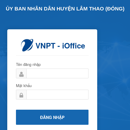
ỦY BAN NHÂN DÂN HUYỆN LÂM THAO (ĐÓNG)
VNPT - iOffice
Tên đăng nhập
Mật khẩu
ĐĂNG NHẬP